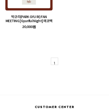
박규리(PARK GYU RI) FAN
MEETING [Gyuriful Night] 에코백
20,000원
1
CUSTOMER CENTER