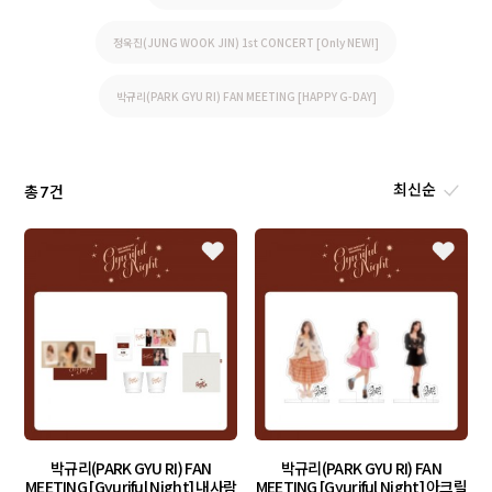
정욱진(JUNG WOOK JIN) 1st CONCERT [Only NEW!]
박규리(PARK GYU RI) FAN MEETING [HAPPY G-DAY]
총
건
7
박규리(PARK GYU RI) FAN
박규리(PARK GYU RI) FAN
MEETING [Gyuriful Night] 내사람
MEETING [Gyuriful Night] 아크릴