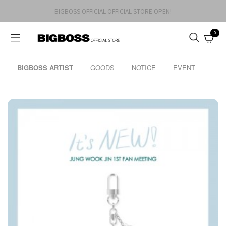
BIGBOSS OFFICIAL OFFICIAL STORE OPEN!
0
BIGBOSS ARTIST
GOODS
NOTICE
EVENT