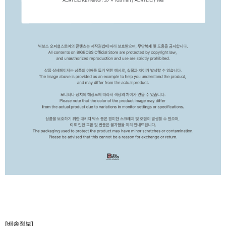
[배송정보]