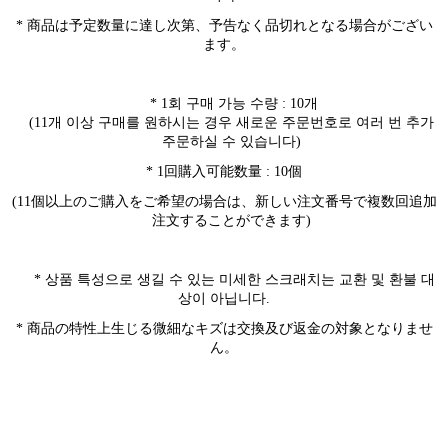
* 商品は予定数量に達し次第、予告なく品切れとなる場合がござい
ます。
* 1
회 구매 가능 수량
: 10
개
(11
개 이상 구매를 원하시는 경우 새로운 주문번호로 여러 번 추가
주문하실 수 있습니다
)
* 1回購入可能数量 : 10個
(11個以上のご購入をご希望の場合は、新しい注文番号で複数回追加
注文することができます)
*
상품 특성으로 생길 수 있는 미세한 스크래치는 교환 및 환불 대
상이 아닙니다
.
* 商品の特性上生じる微細なキズは交換及び返金の対象となりませ
ん。