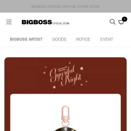
BIGBOSS OFFICIAL OFFICIAL STORE OPEN!
0
BIGBOSS ARTIST
GOODS
NOTICE
EVENT