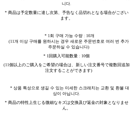
니다
.
* 商品は予定数量に達し次第、予告なく品切れとなる場合がござい
ます。
* 1
회 구매 가능 수량
: 10
개
(11
개 이상 구매를 원하시는 경우 새로운 주문번호로 여러 번 추가
주문하실 수 있습니다
)
* 1回購入可能数量 : 10個
(11個以上のご購入をご希望の場合は、新しい注文番号で複数回追加
注文することができます)
*
상품 특성으로 생길 수 있는 미세한 스크래치는 교환 및 환불 대
상이 아닙니다
.
* 商品の特性上生じる微細なキズは交換及び返金の対象となりませ
ん。