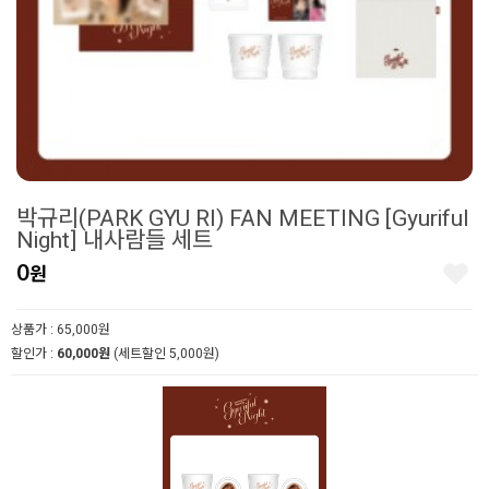
박규리(PARK GYU RI) FAN MEETING [Gyuriful
Night] 내사람들 세트
0
원
상품가 :
65,000
원
할인가 :
60,000
원
(세트할인
5,000
원
)