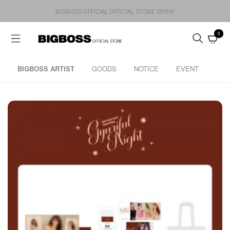
BIGBOSS OFFICIAL OFFICIAL STORE OPEN!
0
BIGBOSS ARTIST
GOODS
NOTICE
EVENT