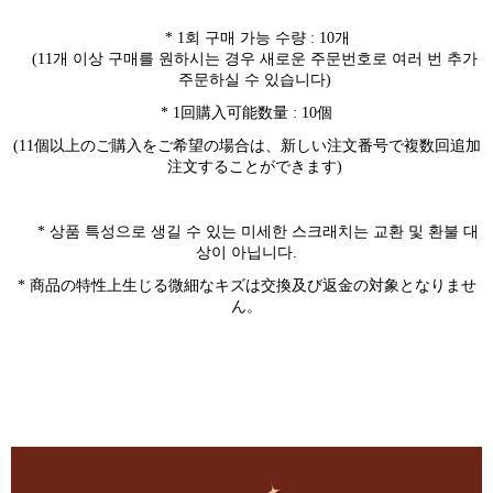
* 1
회 구매 가능 수량
: 10
개
(11
개 이상 구매를 원하시는 경우 새로운 주문번호로 여러 번 추가
주문하실 수 있습니다
)
* 1回購入可能数量 : 10個
(11個以上のご購入をご希望の場合は、新しい注文番号で複数回追加
注文することができます)
*
상품 특성으로 생길 수 있는 미세한 스크래치는 교환 및 환불 대
상이 아닙니다
.
* 商品の特性上生じる微細なキズは交換及び返金の対象となりませ
ん。