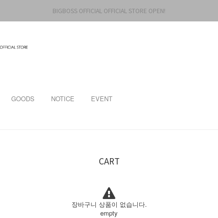
BIGBOSS OFFICIAL OFFICIAL STORE OPEN!
GOODS
NOTICE
EVENT
CART
장바구니 상품이 없습니다.
empty