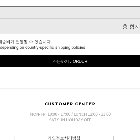
총 합계금액
배송비가 변동될 수 있습니다.
epending on country-specific shipping policies.
주문하기 / ORDER
CUSTOMER CENTER
MON-FRI 10:00 - 17:00 / LUNCH 12:00 - 13:00
SAT.SUN.HOLIDAY OFF
│
개인정보처리방침
│