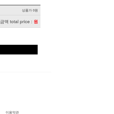
상품가 0원
 total price :
원
이용약관